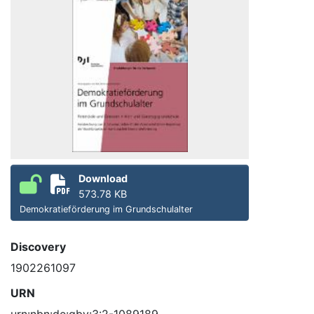
Download
573.78 KB
Demokratieförderung im Grundschulalter
Discovery
1902261097
URN