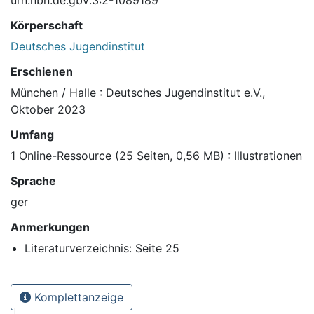
urn:nbn:de:gbv:3:2-1089189
Körperschaft
Deutsches Jugendinstitut
Erschienen
München / Halle : Deutsches Jugendinstitut e.V.,
Oktober 2023
Umfang
1 Online-Ressource (25 Seiten, 0,56 MB) : Illustrationen
Sprache
ger
Anmerkungen
Literaturverzeichnis: Seite 25
Komplettanzeige