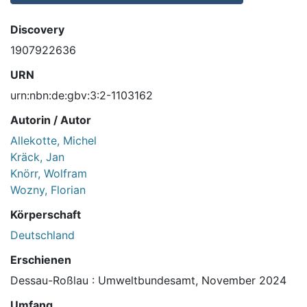
Discovery
1907922636
URN
urn:nbn:de:gbv:3:2-1103162
Autorin / Autor
Allekotte, Michel
Kräck, Jan
Knörr, Wolfram
Wozny, Florian
Körperschaft
Deutschland
Erschienen
Dessau-Roßlau : Umweltbundesamt, November 2024
Umfang