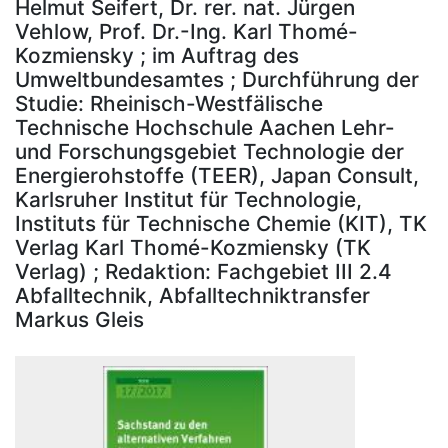
Helmut Seifert, Dr. rer. nat. Jürgen
Vehlow, Prof. Dr.-Ing. Karl Thomé-
Kozmiensky ; im Auftrag des
Umweltbundesamtes ; Durchführung der
Studie: Rheinisch-Westfälische
Technische Hochschule Aachen Lehr-
und Forschungsgebiet Technologie der
Energierohstoffe (TEER), Japan Consult,
Karlsruher Institut für Technologie,
Instituts für Technische Chemie (KIT), TK
Verlag Karl Thomé-Kozmiensky (TK
Verlag) ; Redaktion: Fachgebiet III 2.4
Abfalltechnik, Abfalltechniktransfer
Markus Gleis