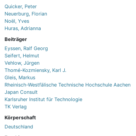
Quicker, Peter
Neuerburg, Florian
Noël, Yves
Huras, Adrianna
Beiträger
Eyssen, Ralf Georg
Seifert, Helmut
Vehlow, Jürgen
Thomé-Kozmiensky, Karl J.
Gleis, Markus
Rheinisch-Westfälische Technische Hochschule Aachen
Japan Consult
Karlsruher Institut für Technologie
TK Verlag
Körperschaft
Deutschland