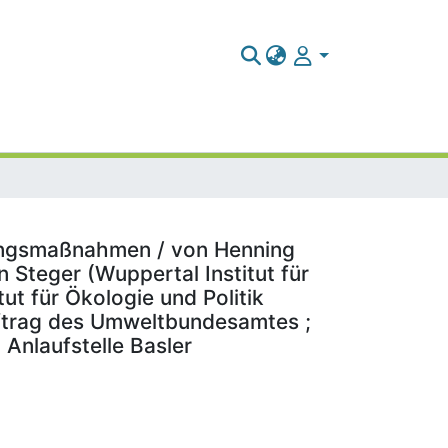
dungsmaßnahmen / von Henning
n Steger (Wuppertal Institut für
ut für Ökologie und Politik
Auftrag des Umweltbundesamtes ;
 Anlaufstelle Basler