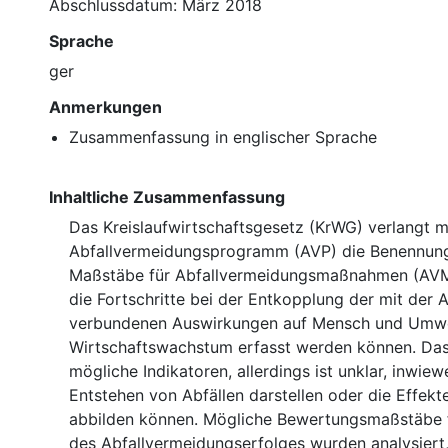
Abschlussdatum: März 2018
Sprache
ger
Anmerkungen
Zusammenfassung in englischer Sprache
Inhaltliche Zusammenfassung
Das Kreislaufwirtschaftsgesetz (KrWG) verlangt m
Abfallvermeidungsprogramm (AVP) die Benennu
Maßstäbe für Abfallvermeidungsmaßnahmen (AVM
die Fortschritte bei der Entkopplung der mit der 
verbundenen Auswirkungen auf Mensch und Umw
Wirtschaftswachstum erfasst werden können. Da
mögliche Indikatoren, allerdings ist unklar, inwiew
Entstehen von Abfällen darstellen oder die Effek
abbilden können. Mögliche Bewertungsmaßstäbe 
des Abfallvermeidungserfolges wurden analysiert,