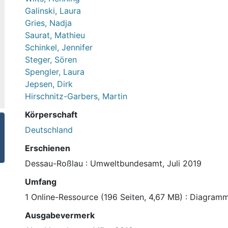
Galinski, Laura
Gries, Nadja
Saurat, Mathieu
Schinkel, Jennifer
Steger, Sören
Spengler, Laura
Jepsen, Dirk
Hirschnitz-Garbers, Martin
Körperschaft
Deutschland
Erschienen
Dessau-Roßlau : Umweltbundesamt, Juli 2019
Umfang
1 Online-Ressource (196 Seiten, 4,67 MB) : Diagram
Ausgabevermerk