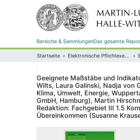
Bereiche & Sammlungen
Das gesamte Repos
Startseite
Elektronische Pflichtexemplare
Geeignete Maßstäbe und Indikat
Wilts, Laura Galinski, Nadja von 
Klima, Umwelt, Energie, Wuppertal
GmbH, Hamburg), Martin Hirschnit
Redaktion: Fachgebiet III 1.5 Kom
Übereinkommen (Susanne Krause