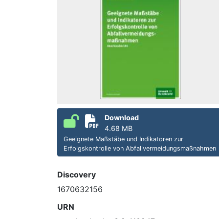
Download
4.68 MB
Geeignete Maßstäbe und Indikatoren zur
Erfolgskontrolle von Abfallvermeidungsmaßnahmen
Discovery
1670632156
URN