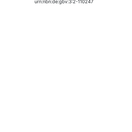
urn:nbn:de:gbv:3:2-110247