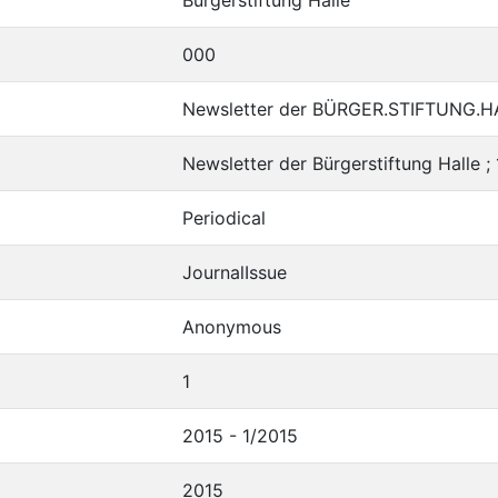
000
Newsletter der BÜRGER.STIFTUNG.HA
Newsletter der Bürgerstiftung Halle ;
Periodical
JournalIssue
Anonymous
1
2015 - 1/2015
2015