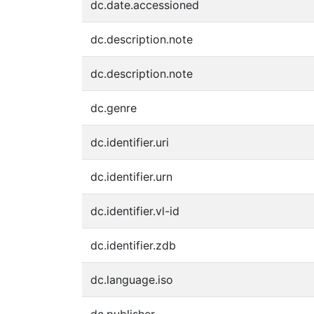
dc.date.accessioned
dc.description.note
dc.description.note
dc.genre
dc.identifier.uri
dc.identifier.urn
dc.identifier.vl-id
dc.identifier.zdb
dc.language.iso
dc.publisher