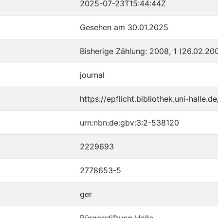
2025-07-23T15:44:44Z
Gesehen am 30.01.2025
Bisherige Zählung: 2008, 1 (26.02.200
journal
https://epflicht.bibliothek.uni-hall
urn:nbn:de:gbv:3:2-538120
2229693
2778653-5
ger
Bürgerstiftung Halle