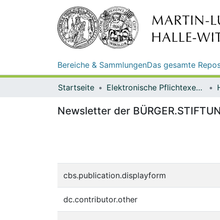
Bereiche & Sammlungen
Das gesamte Repos
Startseite
Elektronische Pflichtexemplare
Newsletter der BÜRGER.STIFTUN
cbs.publication.displayform
dc.contributor.other