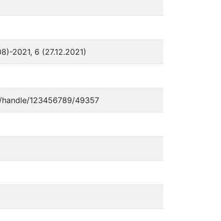
8)-2021, 6 (27.12.2021)
e.de/handle/123456789/49357