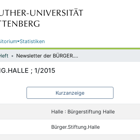
itorium
Statistiken
Heft
Newsletter der BÜRGER.STIFTUNG.HALLE ; 1/2015
G.HALLE ; 1/2015
Kurzanzeige
Halle : Bürgerstiftung Halle
Bürger.Stiftung.Halle