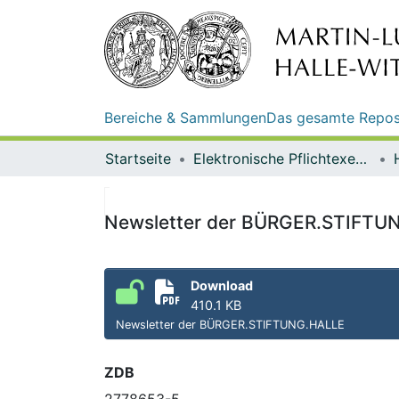
Bereiche & Sammlungen
Das gesamte Repos
Startseite
Elektronische Pflichtexemplare
Newsletter der BÜRGER.STIFTUN
Download
410.1 KB
Newsletter der BÜRGER.STIFTUNG.HALLE
ZDB
2778653-5