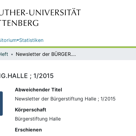
itorium
Statistiken
Heft
Newsletter der BÜRGER.STIFTUNG.HALLE ; 1/2015
G.HALLE ; 1/2015
Abweichender Titel
Newsletter der Bürgerstiftung Halle ; 1/2015
Körperschaft
Bürgerstiftung Halle
Erschienen