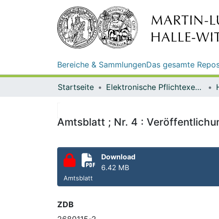
Bereiche & Sammlungen
Das gesamte Repos
Startseite
Elektronische Pflichtexemplare
Amtsblatt ; Nr. 4 : Veröffentlic
Download
6.42 MB
Amtsblatt
ZDB
2680115-2