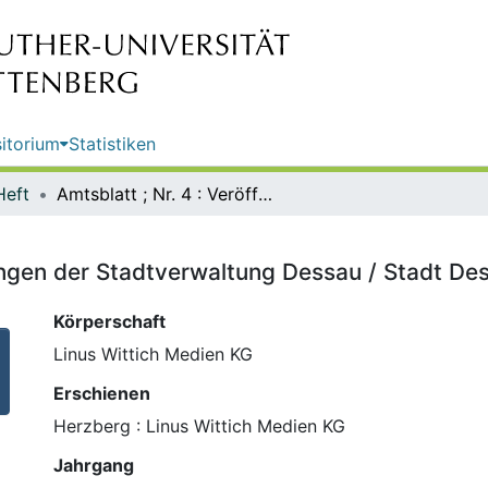
itorium
Statistiken
Heft
Amtsblatt ; Nr. 4 : Veröffentlichungen der Stadtverwaltung Dessau / Stadt Dessau-Rosslau
hungen der Stadtverwaltung Dessau / Stadt D
Körperschaft
Linus Wittich Medien KG
Erschienen
Herzberg : Linus Wittich Medien KG
Jahrgang