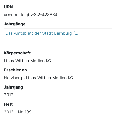
URN
urn:nbn:de:gbv:3:2-428864
Jahrgänge
Das Amtsblatt der Stadt Bernburg (Saale)
2
0
1
3
Körperschaft
Linus Wittich Medien KG
Erschienen
Herzberg : Linus Wittich Medien KG
Jahrgang
2013
Heft
2013 - Nr. 199