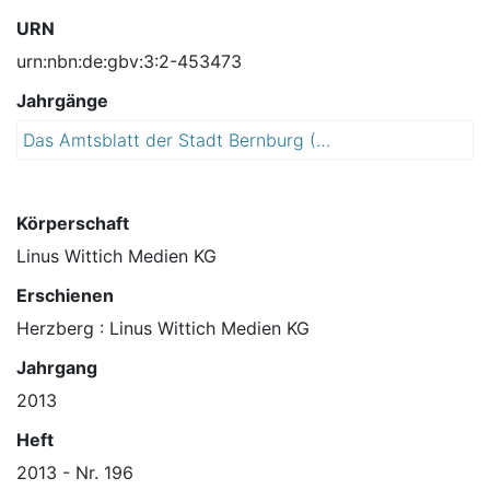
URN
urn:nbn:de:gbv:3:2-453473
Jahrgänge
Das Amtsblatt der Stadt Bernburg (Saale)
2
0
1
3
Körperschaft
Linus Wittich Medien KG
Erschienen
Herzberg : Linus Wittich Medien KG
Jahrgang
2013
Heft
2013 - Nr. 196