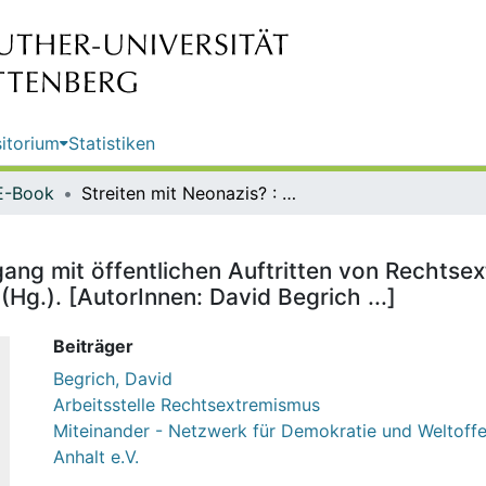
itorium
Statistiken
E-Book
Streiten mit Neonazis? : zum Umgang mit öffentlichen Auftritten von Rechtsextremisten / Miteinander e.V., Arbeitsstelle Rechtsextremismus (Hg.). [AutorInnen: David Begrich ...]
ang mit öffentlichen Auftritten von Rechtsext
Hg.). [AutorInnen: David Begrich ...]
Beiträger
Begrich, David
Arbeitsstelle Rechtsextremismus
Miteinander - Netzwerk für Demokratie und Weltoffe
Anhalt e.V.