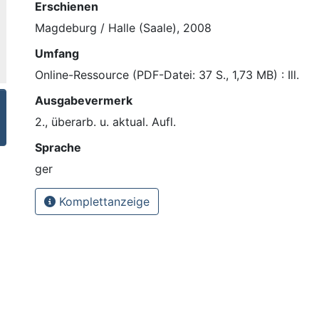
Erschienen
Magdeburg / Halle (Saale), 2008
Umfang
Online-Ressource (PDF-Datei: 37 S., 1,73 MB) : Ill.
Ausgabevermerk
2., überarb. u. aktual. Aufl.
Sprache
ger
Komplettanzeige