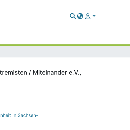
remisten / Miteinander e.V.,
nheit in Sachsen-