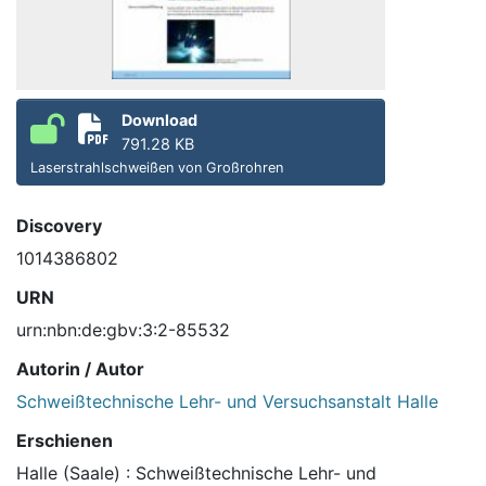
Download
791.28 KB
Laserstrahlschweißen von Großrohren
Discovery
1014386802
URN
urn:nbn:de:gbv:3:2-85532
Autorin / Autor
Schweißtechnische Lehr- und Versuchsanstalt Halle
Erschienen
Halle (Saale) : Schweißtechnische Lehr- und