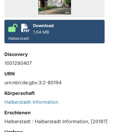
Download
1.04 MB
Halberstadt
Discovery
1001280407
URN
urn:nbn:de:gbv:3:2-80194
Körperschaft
Halberstadt-Information
Erschienen
Halberstadt : Halberstadt Information, [2016?]