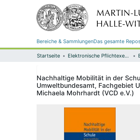
Bereiche & Sammlungen
Das gesamte Repos
Startseite
Elektronische Pflichtexemplare
Nachhaltige Mobilität in der Sch
Umweltbundesamt, Fachgebiet Umw
Michaela Mohrhardt (VCD e.V.)