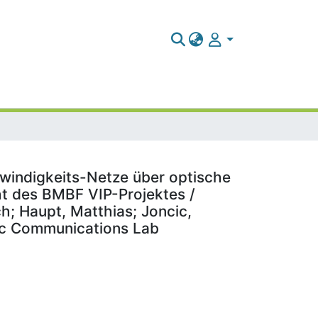
indigkeits-Netze über optische
ht des BMBF VIP-Projektes /
ich; Haupt, Matthias; Joncic,
nic Communications Lab