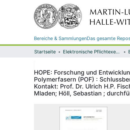
Bereiche & Sammlungen
Das gesamte Repos
Startseite
Elektronische Pflichtexemplare
HOPE: Forschung und Entwicklun
Polymerfasern (POF) : Schlussbe
Kontakt: Prof. Dr. Ulrich H.P. Fis
Mladen; Höll, Sebastian ; durchf