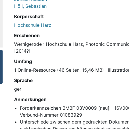
Höll, Sebastian
Körperschaft
Hochschule Harz
Erschienen
Wernigerode : Hochschule Harz, Photonic Communic
[2014?]
Umfang
1 Online-Ressource (46 Seiten, 15,46 MB) : Illustrat
Sprache
ger
Anmerkungen
Förderkennzeichen BMBF 03V0009 [neu] - 16V0009
Verbund-Nummer 01083929
Unterschiede zwischen dem gedruckten Dokumen
elektronischen Ressource können nicht ausgesch