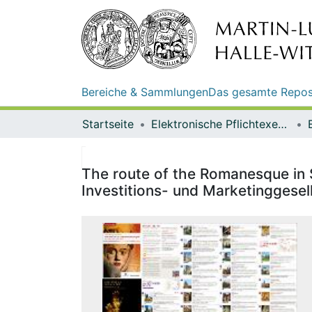
Bereiche & Sammlungen
Das gesamte Repos
Startseite
Elektronische Pflichtexemplare
The route of the Romanesque in 
Investitions- und Marketinggese