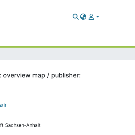
 overview map / publisher:
alt
aft Sachsen-Anhalt