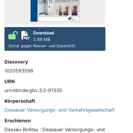
Download
2.66 MB
Sicher gegen Wasser- und Gaseintritt
Discovery
1020593598
URN
urn:nbn:de:gbv:3:2-91330
Körperschaft
Dessauer Versorgungs- und Verkehrsgesellschaft
Erschienen
Dessau-Roßlau : Dessauer Versorgungs- und