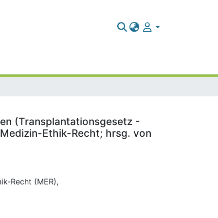
n (Transplantationsgesetz -
 Medizin-Ethik-Recht; hrsg. von
hik-Recht (MER),