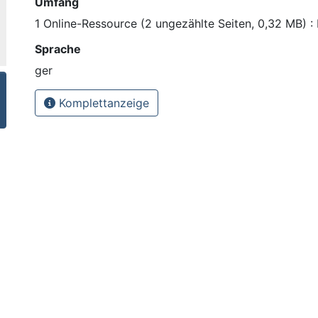
Umfang
1 Online-Ressource (2 ungezählte Seiten, 0,32 MB) : I
Sprache
ger
Komplettanzeige