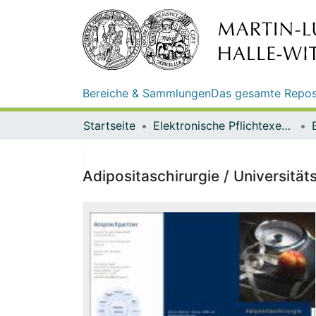
Bereiche & Sammlungen
Das gesamte Repos
Startseite
Elektronische Pflichtexemplare
Adipositaschirurgie / Universität