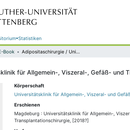
itorium
Statistiken
E-Book
Adipositaschirurgie / Universitätsklinik für Allgemein-, Viszeral-, Gefäß- und Transplantationschirurgie
sklinik für Allgemein-, Viszeral-, Gefäß- und 
Körperschaft
Universitätsklinik für Allgemein-, Viszeral- und Gefä
Erschienen
Magdeburg : Universitätsklinik für Allgemein-, Visze
Transplantationschirurgie, [2018?]