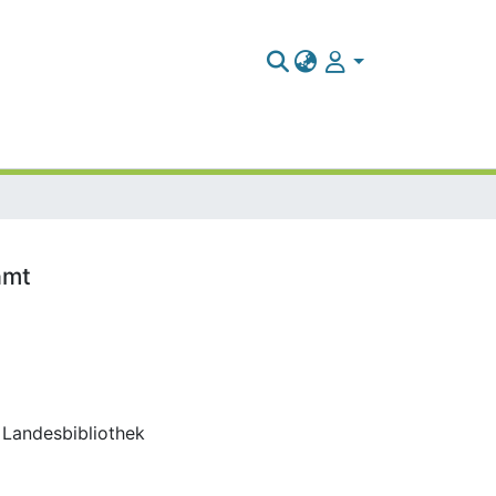
amt
d Landesbibliothek