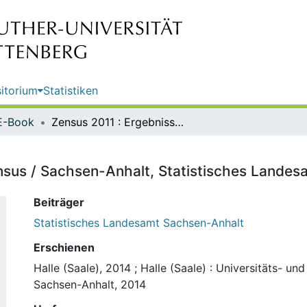
itorium
Statistiken
E-Book
Zensus 2011 : Ergebnisse des Zensus / Sachsen-Anhalt, Statistisches Landesamt
nsus / Sachsen-Anhalt, Statistisches Landes
Beiträger
Statistisches Landesamt Sachsen-Anhalt
Erschienen
Halle (Saale), 2014
;
Halle (Saale) : Universitäts- un
Sachsen-Anhalt, 2014