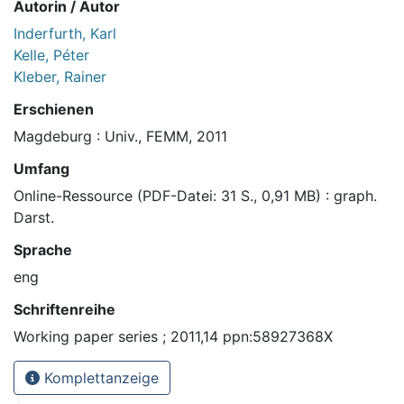
Autorin / Autor
Inderfurth, Karl
Kelle, Péter
Kleber, Rainer
Erschienen
Magdeburg : Univ., FEMM, 2011
Umfang
Online-Ressource (PDF-Datei: 31 S., 0,91 MB) : graph.
Darst.
Sprache
eng
Schriftenreihe
Working paper series ; 2011,14 ppn:58927368X
Komplettanzeige