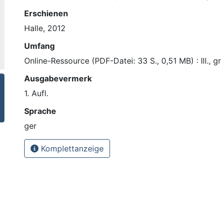
Erschienen
Halle, 2012
Umfang
Online-Ressource (PDF-Datei: 33 S., 0,51 MB) : Ill., g
Ausgabevermerk
1. Aufl.
Sprache
ger
Komplettanzeige