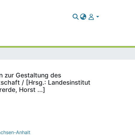
n zur Gestaltung des
haft / [Hrsg.: Landesinstitut
rde, Horst ...]
Sachsen-Anhalt