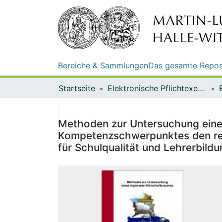
Bereiche & Sammlungen
Das gesamte Repos
Startseite
Elektronische Pflichtexemplare
Methoden zur Untersuchung eines
Kompetenzschwerpunktes den regi
für Schulqualität und Lehrerbild