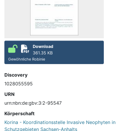
Download
361.35 KB
Gewöhnliche Robinie
Discovery
1028055595
URN
urn:nbn:de:gbv:3:2-95547
Körperschaft
Korina - Koordinationsstelle Invasive Neophyten in
Schutzgebieten Sachsen-Anhalts