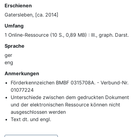
Erschienen
Gatersleben, [ca. 2014]
Umfang
1 Online-Ressource (10 S., 0,89 MB) : Ill., graph. Darst.
Sprache
ger
eng
Anmerkungen
Förderkennzeichen BMBF 0315708A. - Verbund-Nr.
01077224
Unterschiede zwischen dem gedruckten Dokument
und der elektronischen Ressource können nicht
ausgeschlossen werden
Text dt. und engl.