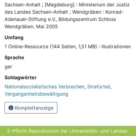
Sachsen-Anhalt ; [Magdeburg] : Ministerium der Justiz
des Landes Sachsen-Anhalt ; Wendgräben : Konrad-
Adenauer-Stiftung e.V., Bildungszentrum Schloss
Wendgräben, Mai 2005
Umfang
1 Online-Ressource (144 Seiten, 1,51 MB) : Illustrationen
Sprache
ger
Schlagwörter
Nationalsozialistisches Verbrechen
,
Strafurteil
,
Vergangenheitsbewältigung
Komplettanzeige
E-Pflicht Repositorium der Universitäts- und Landes­