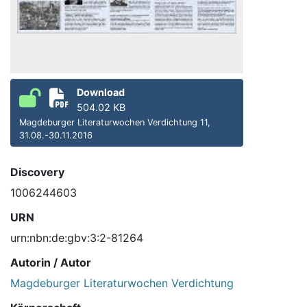
Download
504.02 KB
Magdeburger Literaturwochen Verdichtung 11,
31.08.-30.11.2016
Discovery
1006244603
URN
urn:nbn:de:gbv:3:2-81264
Autorin / Autor
Magdeburger Literaturwochen Verdichtung