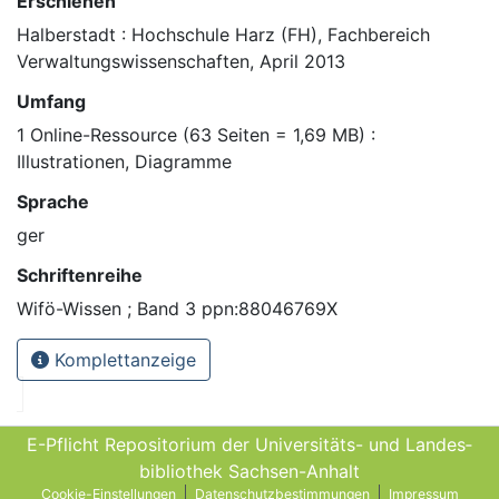
Erschienen
Halberstadt : Hochschule Harz (FH), Fachbereich
Verwaltungswissenschaften, April 2013
Umfang
1 Online-Ressource (63 Seiten = 1,69 MB) :
Illustrationen, Diagramme
Sprache
ger
Schriftenreihe
Wifö-Wissen ; Band 3 ppn:88046769X
Komplettanzeige
E-Pflicht Repositorium der Universitäts- und Landes­
bibliothek Sachsen-Anhalt
Cookie-Einstellungen
Datenschutzbestimmungen
Impressum