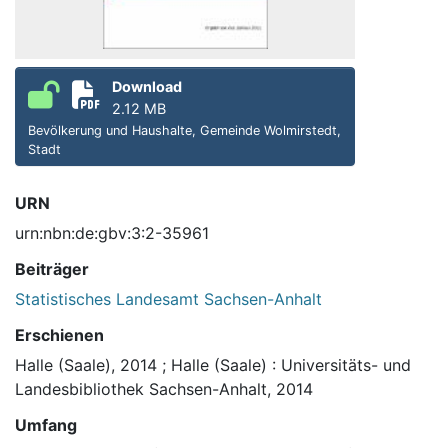
Download
2.12 MB
Bevölkerung und Haushalte, Gemeinde Wolmirstedt,
Stadt
URN
urn:nbn:de:gbv:3:2-35961
Beiträger
Statistisches Landesamt Sachsen-Anhalt
Erschienen
Halle (Saale), 2014
;
Halle (Saale) : Universitäts- und
Landesbibliothek Sachsen-Anhalt, 2014
Umfang