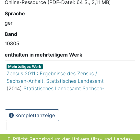
Online-Ressource (PDF-Datei: 64 S., 2,11 MB)
Sprache
ger
Band
10805
enthalten in mehrteiligem Werk
Mehrteiliges Werk
Zensus 2011 : Ergebnisse des Zensus /
Sachsen-Anhalt, Statistisches Landesamt
(
2014
)
Statistisches Landesamt Sachsen-
Anhalt
Komplettanzeige
E-Pflicht Repositorium der Universitäts- und Landes­