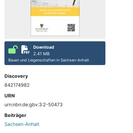
Download
2.41 MB
Bauen und Liegenschaften in Sachsen-Anhalt
Discovery
842174982
URN
urn:nbn:de:gbv:3:2-50473
Beiträger
Sachsen-Anhalt