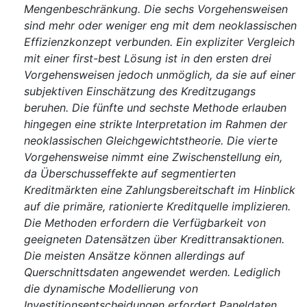
Mengenbeschränkung. Die sechs Vorgehensweisen
sind mehr oder weniger eng mit dem neoklassischen
Effizienzkonzept verbunden. Ein expliziter Vergleich
mit einer first-best Lösung ist in den ersten drei
Vorgehensweisen jedoch unmöglich, da sie auf einer
subjektiven Einschätzung des Kreditzugangs
beruhen. Die fünfte und sechste Methode erlauben
hingegen eine strikte Interpretation im Rahmen der
neoklassischen Gleichgewichtstheorie. Die vierte
Vorgehensweise nimmt eine Zwischenstellung ein,
da Überschusseffekte auf segmentierten
Kreditmärkten eine Zahlungsbereitschaft im Hinblick
auf die primäre, rationierte Kreditquelle implizieren.
Die Methoden erfordern die Verfügbarkeit von
geeigneten Datensätzen über Kredittransaktionen.
Die meisten Ansätze können allerdings auf
Querschnittsdaten angewendet werden. Lediglich
die dynamische Modellierung von
Investitionsentscheidungen erfordert Paneldaten