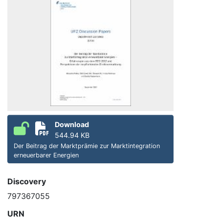
Download
544.94 KB
Der Beitrag der Marktprämie zur Marktintegration
erneuerbarer Energien
Discovery
797367055
URN