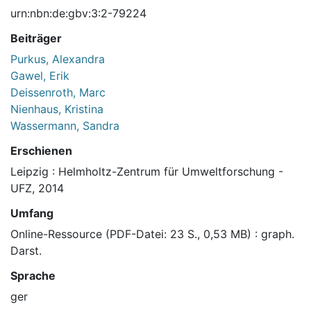
urn:nbn:de:gbv:3:2-79224
Beiträger
Purkus, Alexandra
Gawel, Erik
Deissenroth, Marc
Nienhaus, Kristina
Wassermann, Sandra
Erschienen
Leipzig : Helmholtz-Zentrum für Umweltforschung -
UFZ, 2014
Umfang
Online-Ressource (PDF-Datei: 23 S., 0,53 MB) : graph.
Darst.
Sprache
ger