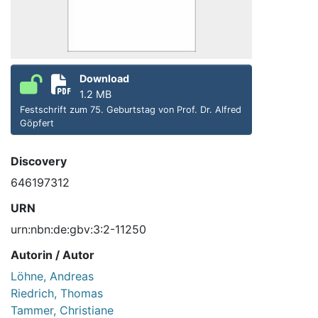
Download
1.2 MB
Festschrift zum 75. Geburtstag von Prof. Dr. Alfred
Göpfert
Discovery
646197312
URN
urn:nbn:de:gbv:3:2-11250
Autorin / Autor
Löhne, Andreas
Riedrich, Thomas
Tammer, Christiane