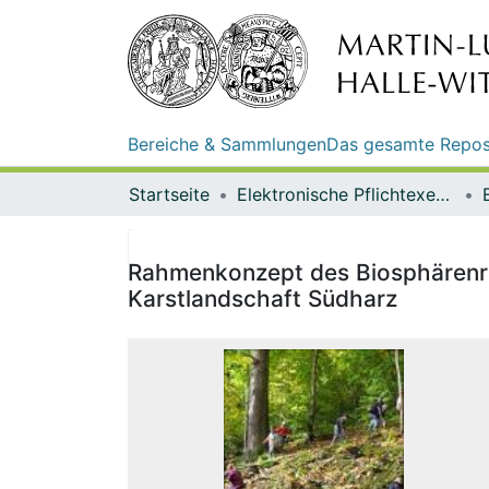
Bereiche & Sammlungen
Das gesamte Repos
Startseite
Elektronische Pflichtexemplare
Rahmenkonzept des Biosphärenre
Karstlandschaft Südharz