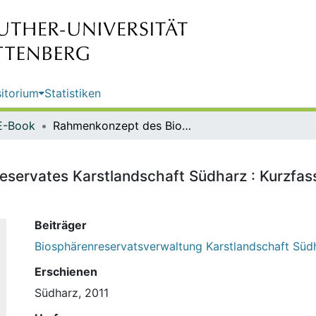
itorium
Statistiken
E-Book
Rahmenkonzept des Biosphärenreservates Karstlandschaft Südharz : Kurzfassung / Biosphärenreservat Karstlandschaft Südharz
servates Karstlandschaft Südharz : Kurzfas
Beiträger
Biosphärenreservatsverwaltung Karstlandschaft Süd
Erschienen
Südharz, 2011