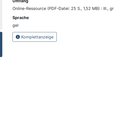
Umfang
Online-Ressource (PDF-Datei: 25 S., 1,52 MB) : Ill., gr
Sprache
ger
Komplettanzeige