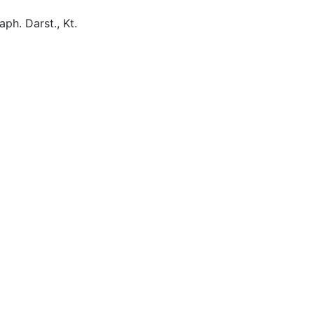
aph. Darst., Kt.