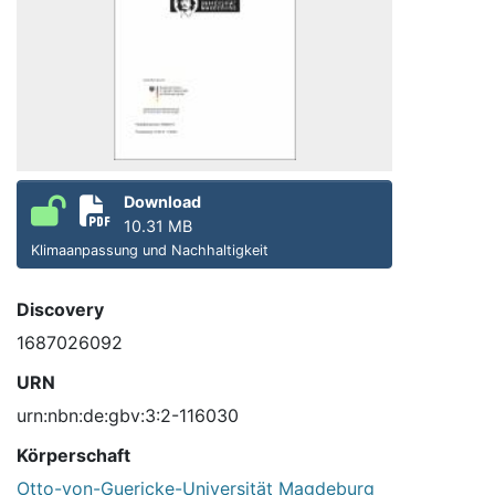
Download
10.31 MB
Klimaanpassung und Nachhaltigkeit
Discovery
1687026092
URN
urn:nbn:de:gbv:3:2-116030
Körperschaft
Otto-von-Guericke-Universität Magdeburg