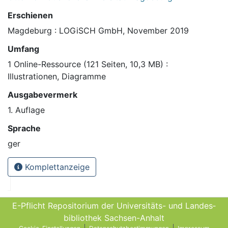
Erschienen
Magdeburg : LOGiSCH GmbH, November 2019
Umfang
1 Online-Ressource (121 Seiten, 10,3 MB) :
Illustrationen, Diagramme
Ausgabevermerk
1. Auflage
Sprache
ger
Komplettanzeige
E-Pflicht Repositorium der Universitäts- und Landes­
bibliothek Sachsen-Anhalt