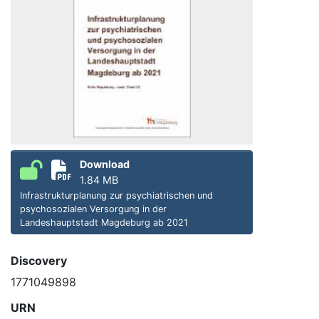
Download
1.84 MB
Infrastrukturplanung zur psychiatrischen und
psychosozialen Versorgung in der
Landeshauptstadt Magdeburg ab 2021
Discovery
1771049898
URN