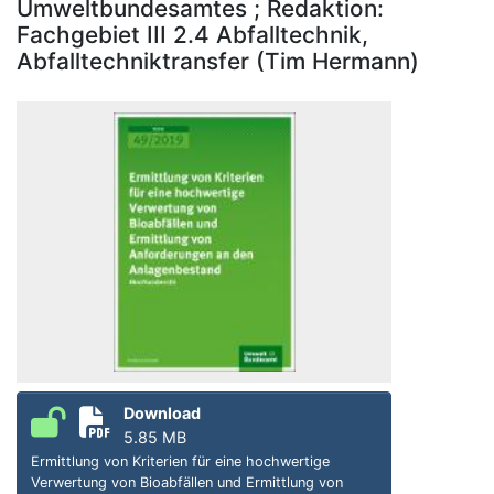
Umweltbundesamtes ; Redaktion:
Fachgebiet III 2.4 Abfalltechnik,
Abfalltechniktransfer (Tim Hermann)
Download
5.85 MB
Ermittlung von Kriterien für eine hochwertige
Verwertung von Bioabfällen und Ermittlung von