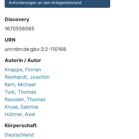
Anforderungen an den Anlagenbestand
Discovery
1670556565
URN
urn:nbn:de:gbv:3:2-110168
Autorin / Autor
Knappe, Florian
Reinhardt, Joachim
Kern, Michael
Turk, Thomas
Raussen, Thomas
Kruse, Sabrina
Hüttner, Axel
Körperschaft
Deutschland