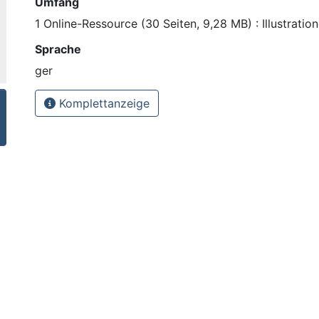
Umfang
1 Online-Ressource (30 Seiten, 9,28 MB) : Illustratio
Sprache
ger
Komplettanzeige