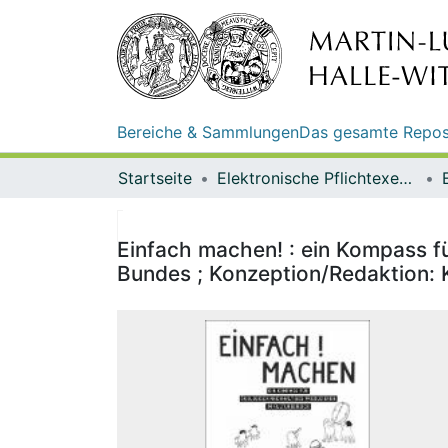
Bereiche & Sammlungen
Das gesamte Repos
Startseite
Elektronische Pflichtexemplare
Einfach machen! : ein Kompass fü
Bundes ; Konzeption/Redaktion: 