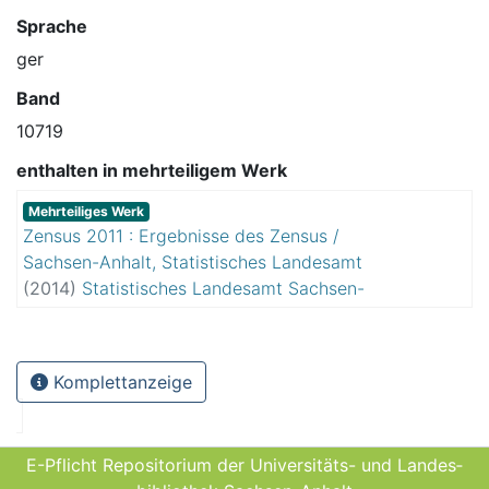
Sprache
ger
Band
10719
enthalten in mehrteiligem Werk
Mehrteiliges Werk
Zensus 2011 : Ergebnisse des Zensus /
Sachsen-Anhalt, Statistisches Landesamt
(
2014
)
Statistisches Landesamt Sachsen-
Anhalt
Komplettanzeige
E-Pflicht Repositorium der Universitäts- und Landes­