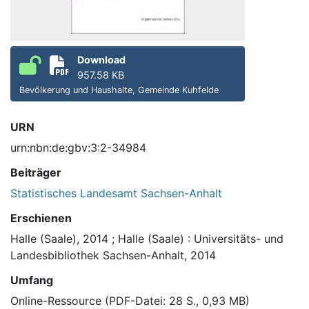
Download
957.58 KB
Bevölkerung und Haushalte, Gemeinde Kuhfelde
URN
urn:nbn:de:gbv:3:2-34984
Beiträger
Statistisches Landesamt Sachsen-Anhalt
Erschienen
Halle (Saale), 2014
;
Halle (Saale) : Universitäts- und
Landesbibliothek Sachsen-Anhalt, 2014
Umfang
Online-Ressource (PDF-Datei: 28 S., 0,93 MB)