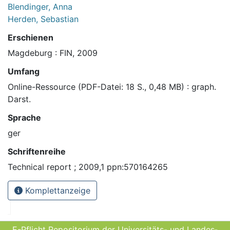
Blendinger, Anna
Herden, Sebastian
Erschienen
Magdeburg : FIN, 2009
Umfang
Online-Ressource (PDF-Datei: 18 S., 0,48 MB) : graph.
Darst.
Sprache
ger
Schriftenreihe
Technical report ; 2009,1 ppn:570164265
Komplettanzeige
E-Pflicht Repositorium der Universitäts- und Landes­