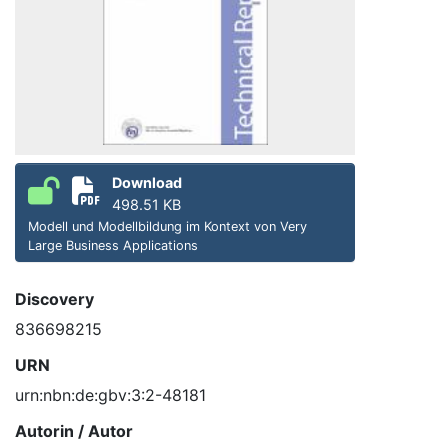
Download
498.51 KB
Modell und Modellbildung im Kontext von Very
Large Business Applications
Discovery
836698215
URN
urn:nbn:de:gbv:3:2-48181
Autorin / Autor