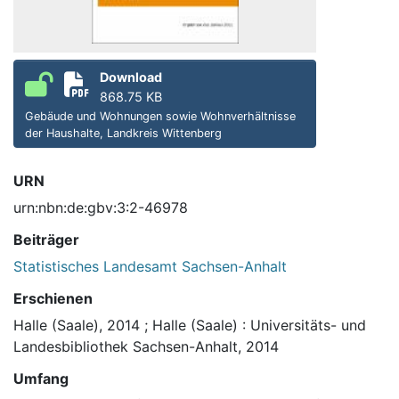
Download
868.75 KB
Gebäude und Wohnungen sowie Wohnverhältnisse
der Haushalte, Landkreis Wittenberg
URN
urn:nbn:de:gbv:3:2-46978
Beiträger
Statistisches Landesamt Sachsen-Anhalt
Erschienen
Halle (Saale), 2014
;
Halle (Saale) : Universitäts- und
Landesbibliothek Sachsen-Anhalt, 2014
Umfang