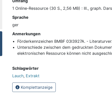
Umfang
1 Online-Ressource (30 S., 2,56 MB) : Ill., graph. Dars
Sprache
ger
Anmerkungen
Förderkennzeichen BMBF 03I3927A. - Literaturver
Unterschiede zwischen dem gedruckten Dokumen
elektronischen Ressource können nicht ausgesch
Schlagwörter
Lauch
,
Extrakt
Komplettanzeige