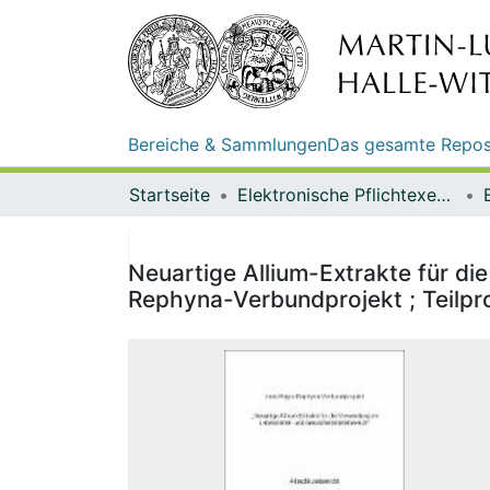
Bereiche & Sammlungen
Das gesamte Repos
Startseite
Elektronische Pflichtexemplare
Neuartige Allium-Extrakte für di
Rephyna-Verbundprojekt ; Teilproj