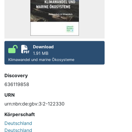
Download
1.91 MB
Klimawandel und marine Ökosysteme
Discovery
636119858
URN
urn:nbn:de:gbv:3:2-122330
Körperschaft
Deutschland
Deutschland