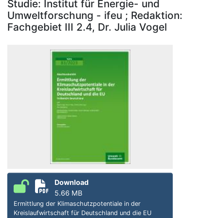
Studie: Institut für Energie- und
Umweltforschung - ifeu ; Redaktion:
Fachgebiet III 2.4, Dr. Julia Vogel
Download
5.66 MB
Ermittlung der Klimaschutzpotentiale in der
Kreislaufwirtschaft für Deutschland und die EU