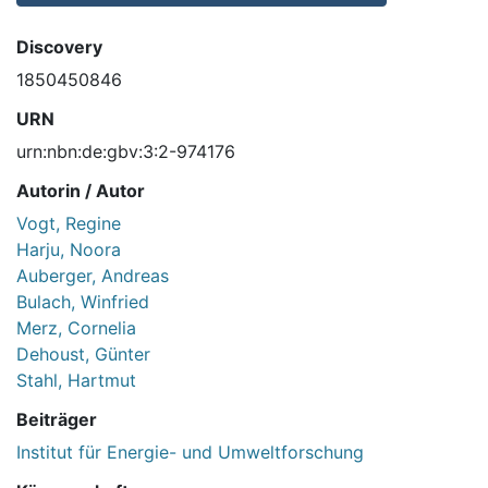
Discovery
1850450846
URN
urn:nbn:de:gbv:3:2-974176
Autorin / Autor
Vogt, Regine
Harju, Noora
Auberger, Andreas
Bulach, Winfried
Merz, Cornelia
Dehoust, Günter
Stahl, Hartmut
Beiträger
Institut für Energie- und Umweltforschung