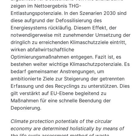
zeigen im Nettoergebnis THG-
Entlastungspotenziale. In den Szenarien 2030 sind
diese aufgrund der Defossilisierung des
Energiesystems rückläufig. Diesem Effekt, der
notwendigerweise mit zunehmender Umsetzung der
dringlich zu erreichenden Klimaschutzziele eintritt,
wirken abfallwirtschaftliche
Optimierungsmaßnahmen entgegen. Fazit ist, es
bestehen weiter wichtige Klimaschutzpotenziale. Es
bedarf gemeinsamer Anstrengungen, um
ambitionierte Ziele zur Steigerung der getrennten
Erfassung und des Recyclings zu unterstützen. Dies
gilt verstärkt auf EU-Ebene begleitend zu
Maßnahmen für eine schnelle Beendung der
Deponierung.
Climate protection potentials of the circular
economy are determined holistically by means of
the life cycle assessment method of waste