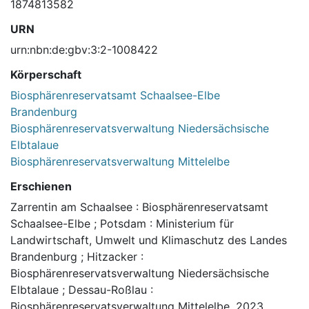
1874813582
URN
urn:nbn:de:gbv:3:2-1008422
Körperschaft
Biosphärenreservatsamt Schaalsee-Elbe
Brandenburg
Biosphärenreservatsverwaltung Niedersächsische
Elbtalaue
Biosphärenreservatsverwaltung Mittelelbe
Erschienen
Zarrentin am Schaalsee : Biosphärenreservatsamt
Schaalsee-Elbe ; Potsdam : Ministerium für
Landwirtschaft, Umwelt und Klimaschutz des Landes
Brandenburg ; Hitzacker :
Biosphärenreservatsverwaltung Niedersächsische
Elbtalaue ; Dessau-Roßlau :
Biosphärenreservatsverwaltung Mittelelbe, 2023