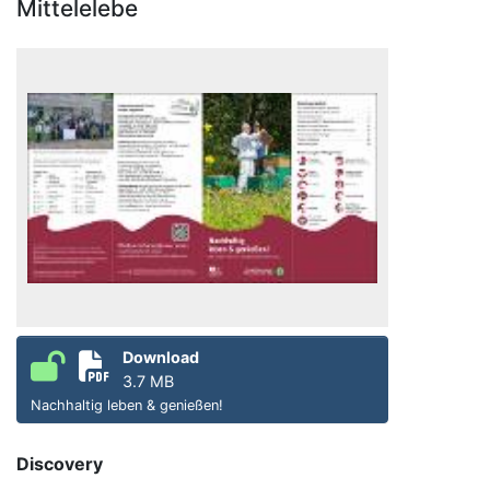
Mittelelebe
Download
3.7 MB
Nachhaltig leben & genießen!
Discovery