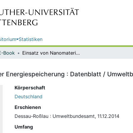
itorium
Statistiken
E-Book
Einsatz von Nanomaterialien in der Energiespeicherung : Datenblatt / Umweltbundesamt
der Energiespeicherung : Datenblatt / Umwel
Körperschaft
Deutschland
Erschienen
Dessau-Roßlau : Umweltbundesamt, 11.12.2014
Umfang