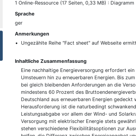
1 Online-Ressource (17 Seiten, 0,33 MB) : Diagramm
Sprache
ger
Anmerkungen
Ungezählte Reihe "Fact sheet" auf Webseite ermitt
Inhaltliche Zusammenfassung
Eine nachhaltige Energieversorgung erfordert ein 
Umsteuern hin zu erneuerbaren Energien. Bis zum
bei gleich bleibenden Anforderungen an die Verso
mindestens 60 Prozent des Bruttoendenergieverb
Deutschland aus erneuerbaren Energien gedeckt 
Herausforderung ist die naturbedingt schwanken
Leistungsabgabe vor allem der Wind- und Solarkr
Versorgung mit elektrischer Energie stets gewährl
stehen verschiedene Flexibilitätsoptionen zur Aus
helfen, die Differenz zwischen Energieangebot u