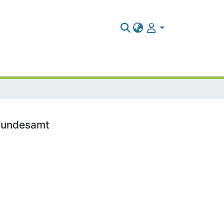
tbundesamt