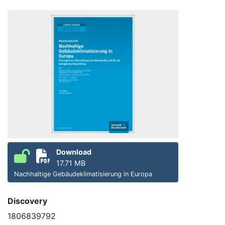
Download
17.71 MB
Nachhaltige Gebäudeklimatisierung in Europa
Discovery
1806839792