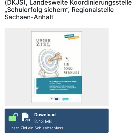
(DKJS), Landesweite Koordinierungsstelle
„Schulerfolg sichern“, Regionalstelle
Sachsen-Anhalt
Download
2.43 MB
Unser Ziel ein Schulabschluss