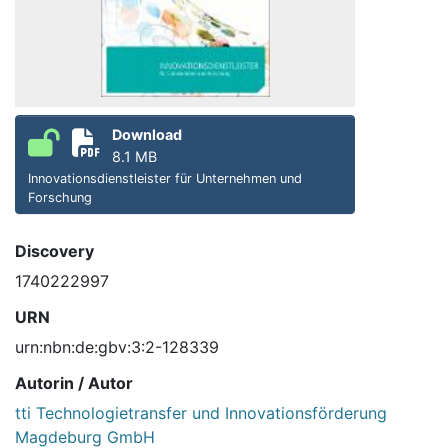
Download
8.1 MB
Innovationsdienstleister für Unternehmen und
Forschung
Discovery
1740222997
URN
urn:nbn:de:gbv:3:2-128339
Autorin / Autor
tti Technologietransfer und Innovationsförderung
Magdeburg GmbH