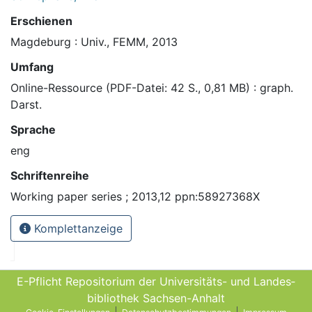
Erschienen
Magdeburg : Univ., FEMM, 2013
Umfang
Online-Ressource (PDF-Datei: 42 S., 0,81 MB) : graph.
Darst.
Sprache
eng
Schriftenreihe
Working paper series ; 2013,12 ppn:58927368X
Komplettanzeige
E-Pflicht Repositorium der Universitäts- und Landes­
bibliothek Sachsen-Anhalt