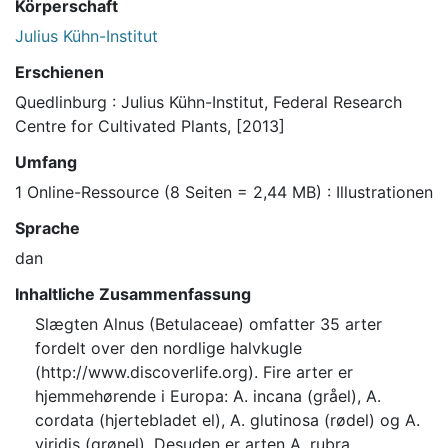
Körperschaft
Julius Kühn-Institut
Erschienen
Quedlinburg : Julius Kühn-Institut, Federal Research
Centre for Cultivated Plants, [2013]
Umfang
1 Online-Ressource (8 Seiten = 2,44 MB) : Illustrationen
Sprache
dan
Inhaltliche Zusammenfassung
Slægten Alnus (Betulaceae) omfatter 35 arter
fordelt over den nordlige halvkugle
(http://www.discoverlife.org). Fire arter er
hjemmehørende i Europa: A. incana (gråel), A.
cordata (hjertebladet el), A. glutinosa (rødel) og A.
viridis (grønel). Desuden er arten A. rubra