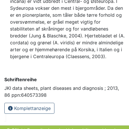
incana) er vidt udbredt i Central- og Østeuropa. I
Sydeuropa vokser den mest i bjergområder. Da den
er en pionerplante, som tåler både tørre forhold og
oversvømmelse, er gråel meget vigtig for
stabiliteten af skråninger og for vandløbenes
bredder (Jung & Blaschke, 2004). Hjertebladet el (A.
cordata) og grønel (A. viridis) er mindre almindelige
arter og er hjemmehørende på Korsika, i Italien og i
bjergene i Centraleuropa (Claessens, 2003).
Schriftenreihe
JKI data sheets, plant diseases and diagnosis ; 2013,
86 ppn:640573398
Komplettanzeige