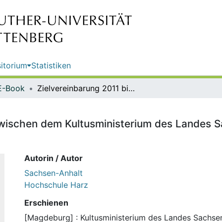
itorium
Statistiken
E-Book
Zielvereinbarung 2011 bis 2013 zwischen dem Kultusministerium des Landes Sachsen-Anhalt und der Hochschule Harz
zwischen dem Kultusministerium des Landes 
Autorin / Autor
Sachsen-Anhalt
Hochschule Harz
Erschienen
[Magdeburg] : Kultusministerium des Landes Sachsen